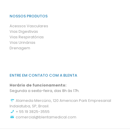
NOSSOS PRODUTOS
Acessos Vasculares
Vias Digestivas
Vias Respiratórias
Vias Urinárias
Drenagem
ENTRE EM CONTATO COM A BLENTA
Horário de funcionamento:
Segunda a sexta-feira, das 8h às 17h.
Alameda Mercúrio, 120 American Park Empresarial
Indaiatuba, SP, Brasil.
+ 55 19 3825-3555
comercial@blentamedical.com